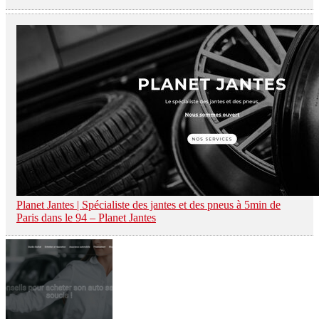
Planet Jantes | Spécialiste des jantes et des pneus à 5min de
Paris dans le 94 – Planet Jantes