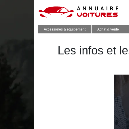
Accessoires & équipement
Achat & vente
Les infos et 