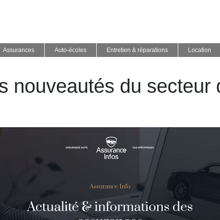
Assurances
Auto-écoles
Entretien & réparations
Location
les nouveautés du secteur 