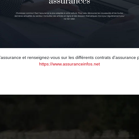
 l'assurance et renseignez-vous sur les différents contrats d'assuranc
https://www.assuranceinfos.net